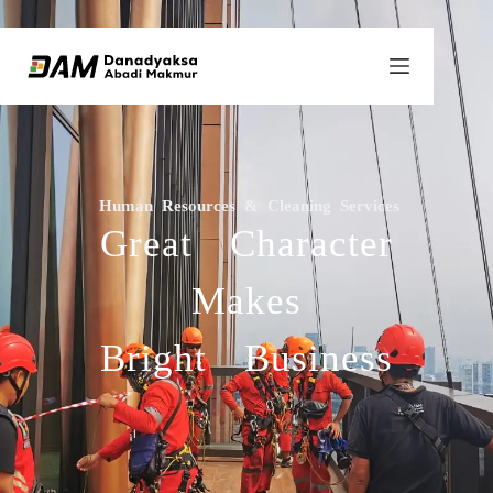
Human Resources & Cleaning Services
Great Character
Makes
Bright Business