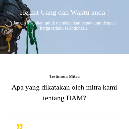
Hemat Uang dan Waktu anda !
Jangan lewatkan untuk mendapatkan penawaran dengan
harga terbaik se-Indonesia.
Testimoni Mitra
Apa yang dikatakan oleh mitra kami
tentang DAM?